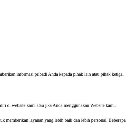
rikan informasi pribadi Anda kepada pihak lain atau pihak ketiga.
diri di website kami atau jika Anda menggunakan Website kami,
uk memberikan layanan yang lebih baik dan lebih personal. Beberapa