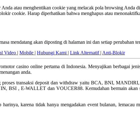
er Anda atau menghentikan cookie yang melacak pola browsing Anda 
lokir cookie. Harap diperhatikan bahwa menghapus atau menonaktifka
asa mendatang akan diposting di halaman ini dan setiap perubahan ters
al Video
|
Mobile
|
Hubungi Kami
|
Link Alternatif
|
Anti-Blokir
promotor casino online pertama di Indonesia. Menyajikan berbagai jenis
kemenangan anda.
kung proses transaksi deposit dan withdraw yaitu BCA, BNI,
 E-WALLET dan VOUCER88. Kemudahan bermain akan semakin ter
ap harinya, karena tidak hanya mengadakan event bulanan, lemacau 