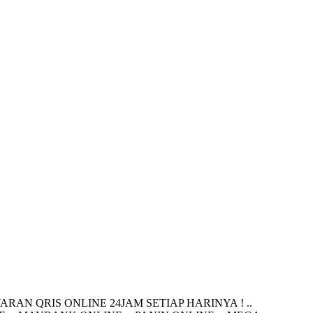
RAN QRIS ONLINE 24JAM SETIAP HARINYA ! ..