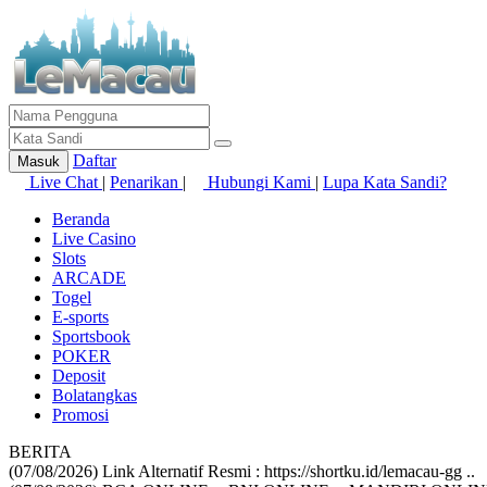
Daftar
Masuk
Live Chat
|
Penarikan
|
Hubungi Kami
|
Lupa Kata Sandi?
Beranda
Live Casino
Slots
ARCADE
Togel
E-sports
Sportsbook
POKER
Deposit
Bolatangkas
Promosi
BERITA
(07/08/2026)
Link Alternatif Resmi : https://shortku.id/lemacau-gg 