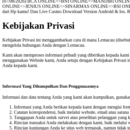
(07/08/2026)
BCA ONLINE<>BNI ONLINE<>MANDIRI ONLI
ONLINE<>JENIUS ONLINE<>SINARMAS ONLINE<>BSI O
dari Hp kamu! Dan Live Casino Download Version Android & Ios.
Kebijakan Privasi
Kebijakan Privasi ini menggambarkan cara di mana Lemacau (disebut
mengelola hubungan Anda dengan Lemacau.
Kami akan memproses informasi pribadi yang diberikan kepada kami 
menggunakan Website kami, Anda setuju dengan Kebijakan Privasi ini
Anda kepada kami.
Informasi Yang Dikumpulkan Dan Penggunaannya
Informasi dan data tentang Anda yang kami akan kumpulkan, gunakan
Informasi yang Anda berikan kepada kami dengan mengisi formu
Catatan korespondensi, baik melalui website, email atau sarana 
Tanggapan Anda untuk survei atau penelitian pelanggan yang ki
Rincian transaksi Anda melakukan dengan kami, baik melalui we
Rincian kunjungan Anda ke situs web termasuk, namun tidak terb